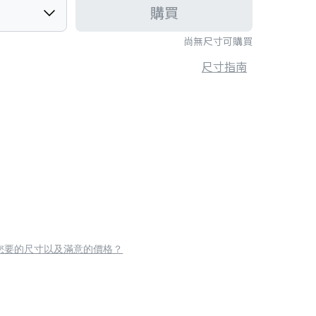
購買
尚無尺寸可購買
尺寸指南
您要的尺寸以及滿意的價格？