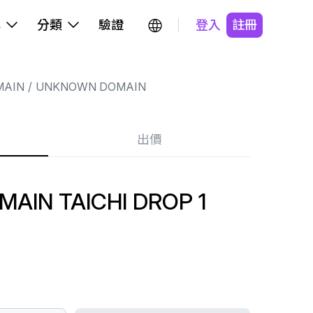
牌
分類
驗證
登入
註冊
MAIN
UNKNOWN DOMAIN
出價
AIN TAICHI DROP 1