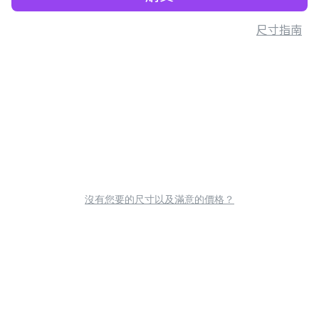
尺寸指南
沒有您要的尺寸以及滿意的價格？