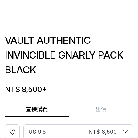
VAULT AUTHENTIC
INVINCIBLE GNARLY PACK
BLACK
NT$ 8,500
+
直接購買
出價
US 9.5
NT$ 8,500