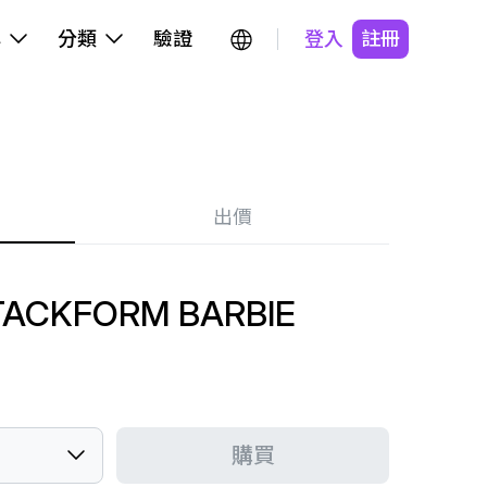
牌
分類
驗證
登入
註冊
出價
TACKFORM BARBIE
購買