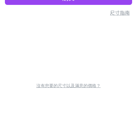
尺寸指南
沒有您要的尺寸以及滿意的價格？