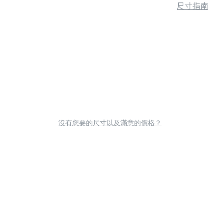
尺寸指南
沒有您要的尺寸以及滿意的價格？