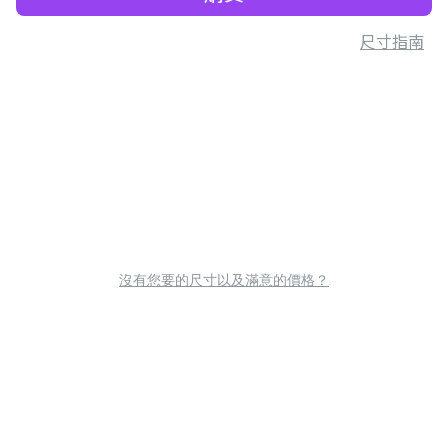
尺寸指南
沒有您要的尺寸以及滿意的價格？