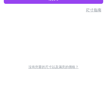
尺寸指南
沒有您要的尺寸以及滿意的價格？