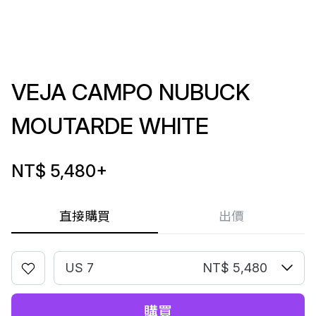
VEJA CAMPO NUBUCK
MOUTARDE WHITE
NT$ 5,480
+
直接購買
出價
US 7
NT$ 5,480
購買