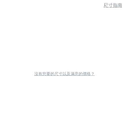
尺寸指南
沒有您要的尺寸以及滿意的價格？