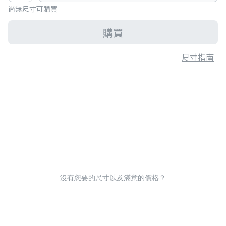
尚無尺寸可購買
購買
尺寸指南
沒有您要的尺寸以及滿意的價格？