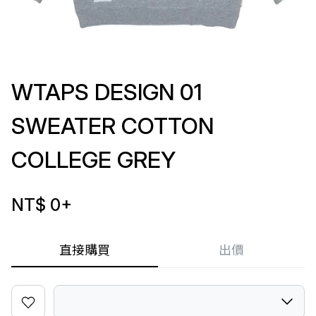
WTAPS DESIGN 01
SWEATER COTTON
COLLEGE GREY
NT$ 0
+
直接購買
出價