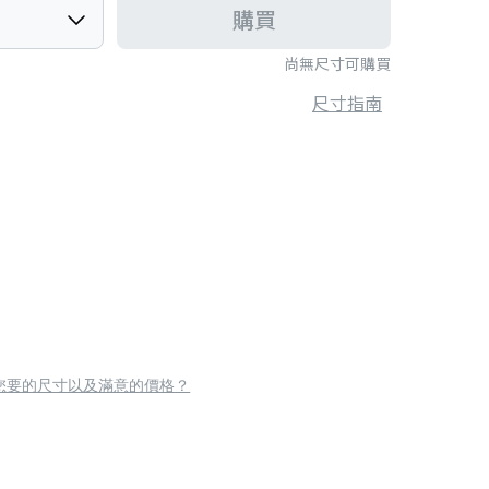
購買
尚無尺寸可購買
尺寸指南
您要的尺寸以及滿意的價格？