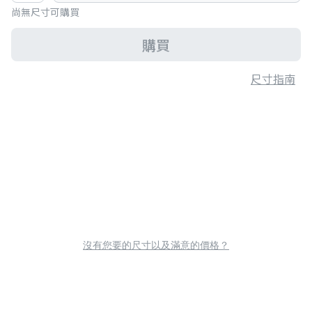
尚無尺寸可購買
購買
尺寸指南
沒有您要的尺寸以及滿意的價格？