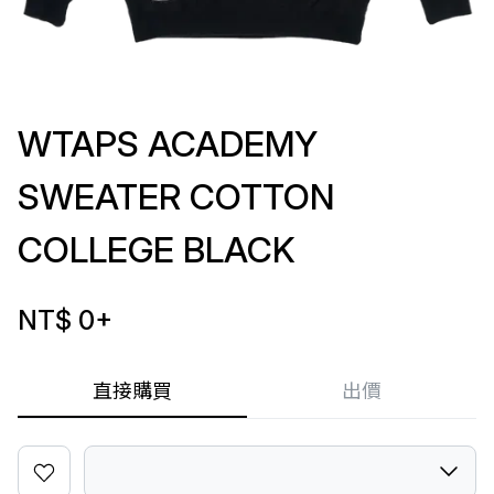
WTAPS ACADEMY
SWEATER COTTON
COLLEGE BLACK
NT$ 0
+
直接購買
出價