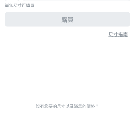
尚無尺寸可購買
購買
尺寸指南
沒有您要的尺寸以及滿意的價格？