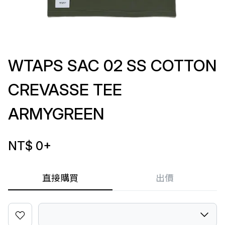
WTAPS SAC 02 SS COTTON
CREVASSE TEE
ARMYGREEN
NT$ 0
+
直接購買
出價