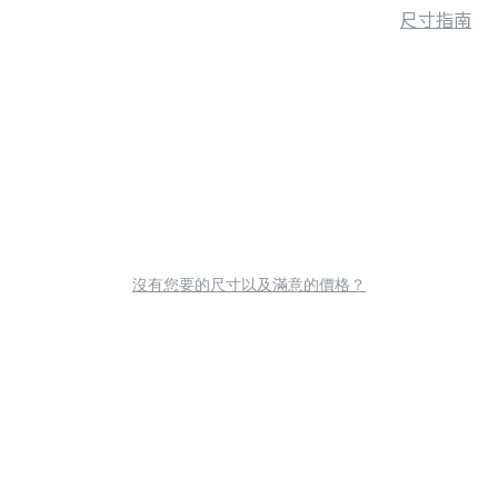
尺寸指南
沒有您要的尺寸以及滿意的價格？