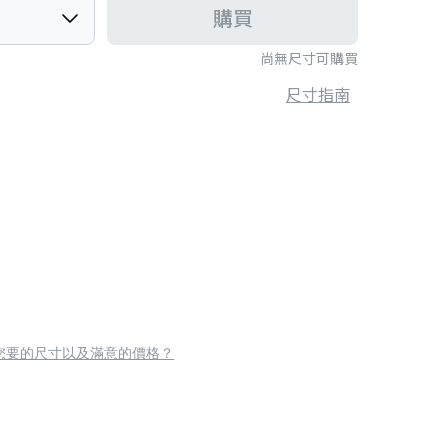
購買
尚無尺寸可購買
尺寸指南
您要的尺寸以及滿意的價格？