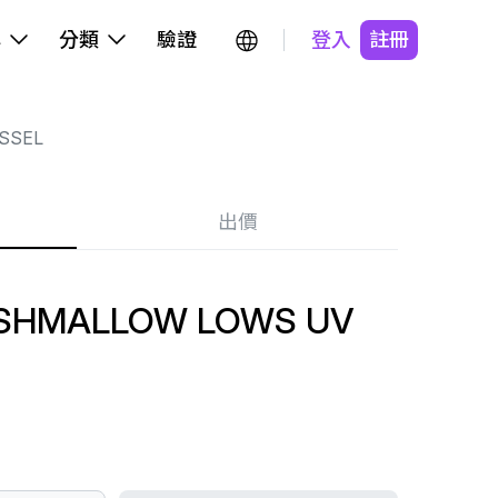
牌
分類
驗證
登入
註冊
SSEL
出價
ARSHMALLOW LOWS UV