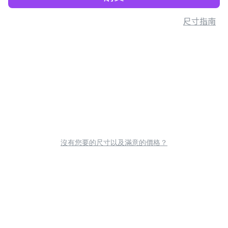
尺寸指南
沒有您要的尺寸以及滿意的價格？