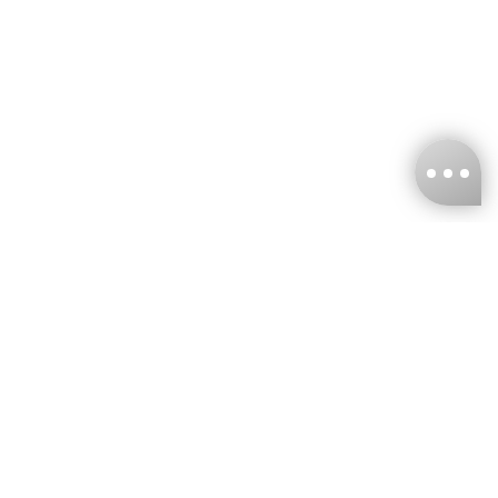
台灣娜克阜股份有限公司
統編
：55861636