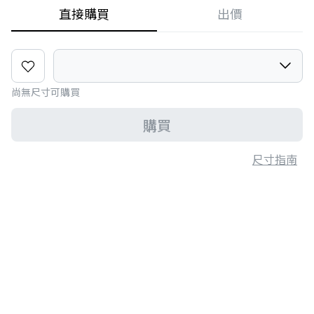
直接購買
出價
尚無尺寸可購買
購買
尺寸指南