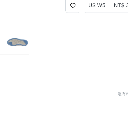
US W5
NT$ 
沒有