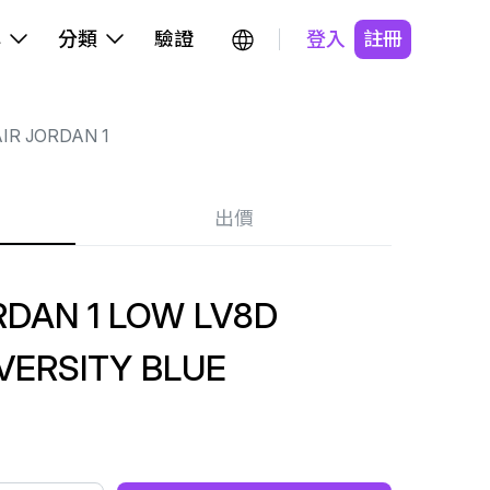
牌
分類
驗證
登入
註冊
IR JORDAN 1
出價
DAN 1 LOW LV8D
VERSITY BLUE