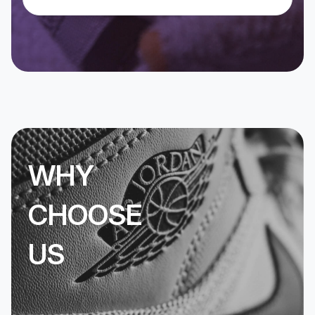
WHY
CHOOSE
US