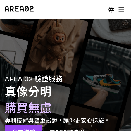
AREA 02 驗證服務
真像分明
購買無慮
專利技術與雙重驗證，讓你更安心送驗。