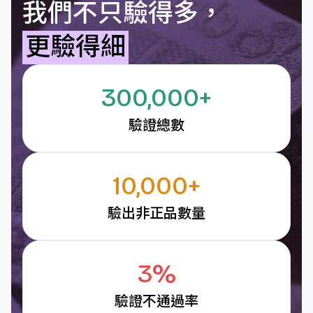
我們不只驗得多，
更驗得細
300,000+
驗證總數
10,000+
驗出非正品數量
3%
驗證不通過率