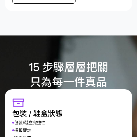
15 步驟層層把關
只為每一件真品
包裝 / 鞋盒狀態
包裝/鞋盒完整性
標籤鑒定