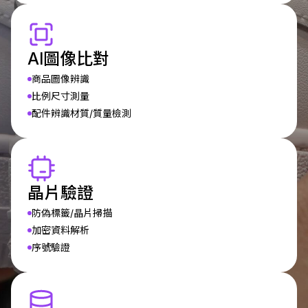
AI圖像比對
商品圖像辨識
比例尺寸測量
配件辨識材質/質量檢測
晶片驗證
防偽標籤/晶片掃描
加密資料解析
序號驗證