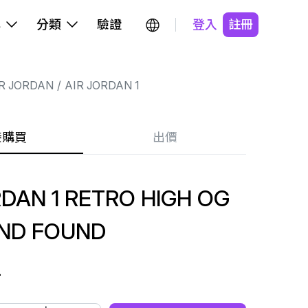
牌
分類
驗證
登入
註冊
R JORDAN
AIR JORDAN 1
接購買
出價
RDAN 1 RETRO HIGH OG
ND FOUND
+