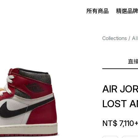
所有商品
精選品
Collections
AI
直
AIR JO
LOST A
NT$ 7,110