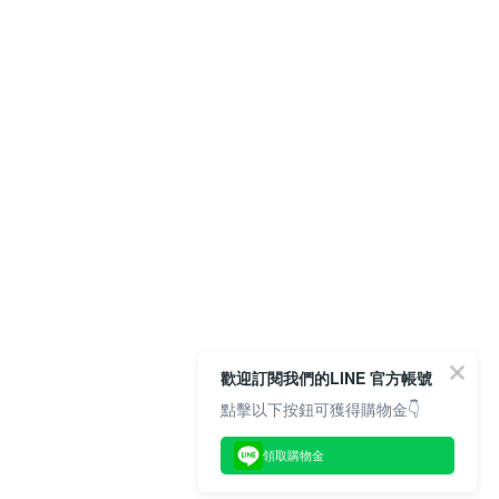
歡迎訂閱我們的LINE 官方帳號
點擊以下按鈕可獲得購物金👇
領取購物金