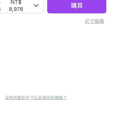
S
NT$
購買
5
8,976
尺寸指南
沒有您要的尺寸以及滿意的價格？