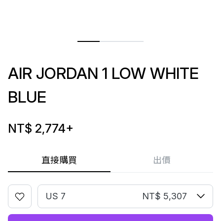
AIR JORDAN 1 LOW WHITE
BLUE
NT$ 2,774
+
直接購買
出價
US 7
NT$ 5,307