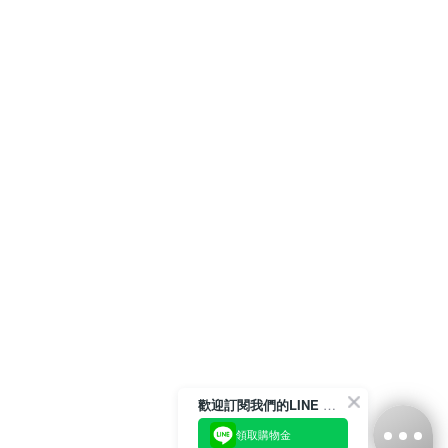
歡迎訂閱我們的LINE 官方帳號
領取購物金