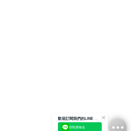
歡迎訂閱我們的LINE 官方帳號
領取購物金