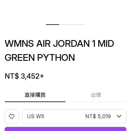
WMNS AIR JORDAN 1 MID
GREEN PYTHON
NT$ 3,452
+
直接購買
出價
US W5
NT$ 5,019