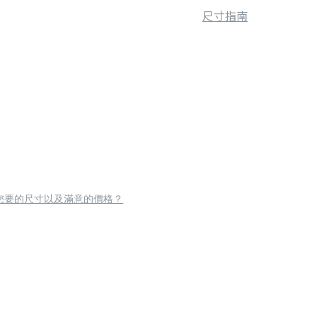
尺寸指南
您要的尺寸以及滿意的價格？