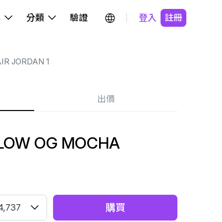
牌
分類
驗證
登入
註冊
IR JORDAN 1
出價
1 LOW OG MOCHA
購買
4,737