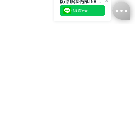
歡迎訂閱我們的LINE 官方帳號
領取購物金
台灣娜克阜股份有限公司
統編
：55861636
聯絡我們
+886-2-2706-9977 (#19)