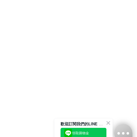
歡迎訂閱我們的LINE 官方帳號
領取購物金