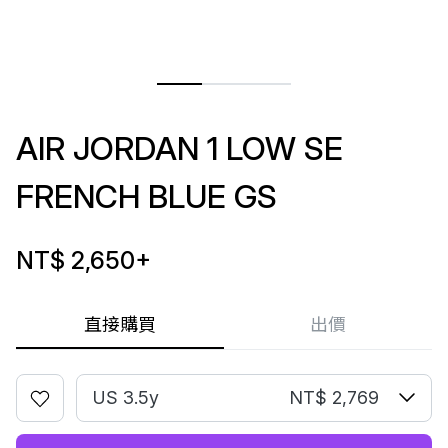
AIR JORDAN 1 LOW SE
FRENCH BLUE GS
NT$ 2,650
+
直接購買
出價
US 3.5y
NT$ 2,769