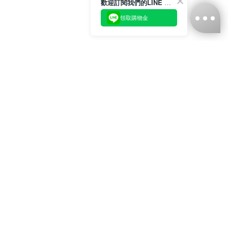
歡迎訂閱我們的LINE 官方帳號
領取購物金
台灣娜克阜股份有限公司
統編
：55861636
聯絡我們
+886-2-2706-9977 (#19)