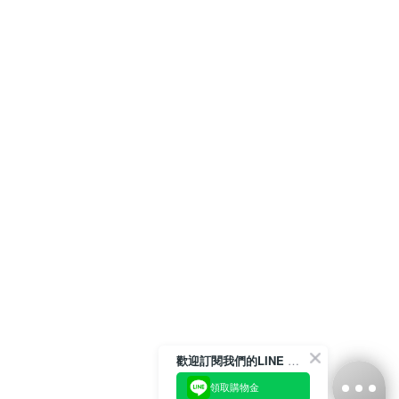
歡迎訂閱我們的LINE 官方帳號
領取購物金