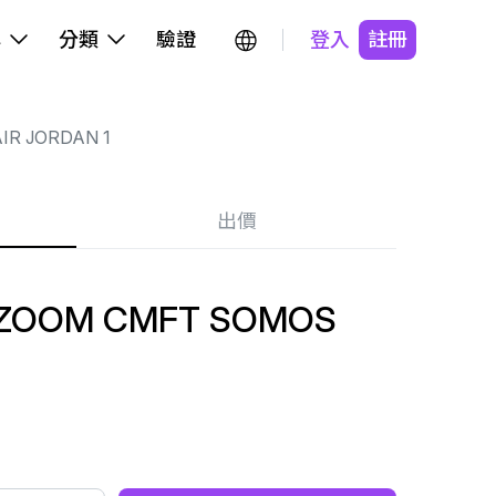
牌
分類
驗證
登入
註冊
IR JORDAN 1
出價
1 ZOOM CMFT SOMOS