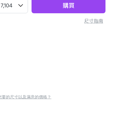
購買
7,104
尺寸指南
您要的尺寸以及滿意的價格？