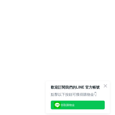
歡迎訂閱我們的LINE 官方帳號
點擊以下按鈕可獲得購物金👇
領取購物金