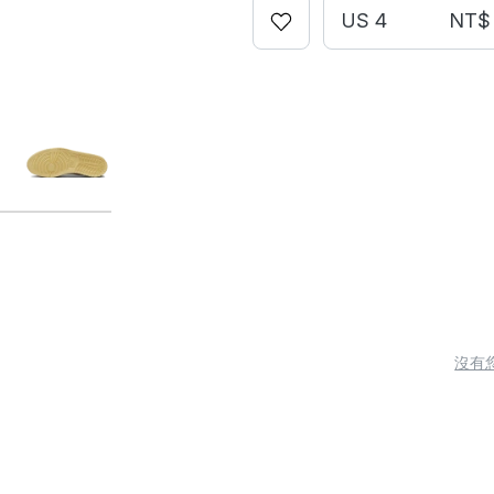
US 4
NT$ 
沒有