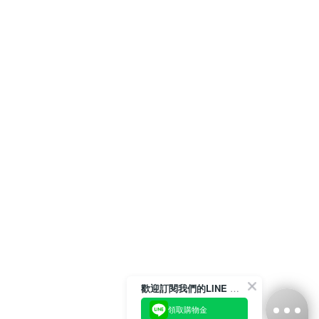
歡迎訂閱我們的LINE 官方帳號
領取購物金