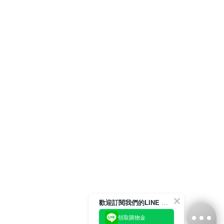
歡迎訂閱我們的LINE 官方帳號
領取購物金