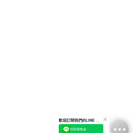
歡迎訂閱我們的LINE 官方帳號
領取購物金