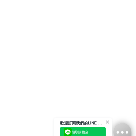
歡迎訂閱我們的LINE 官方帳號
領取購物金