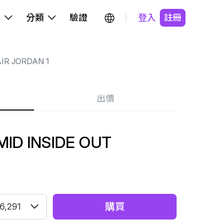
牌
分類
驗證
登入
註冊
IR JORDAN 1
出價
MID INSIDE OUT
購買
6,291