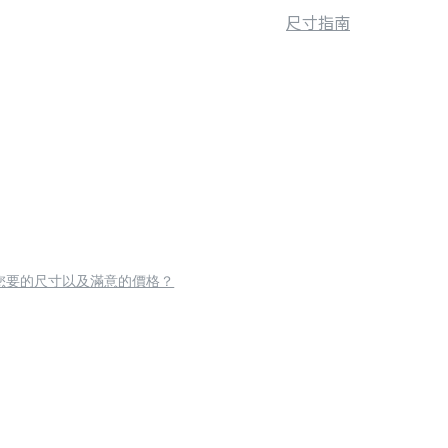
尺寸指南
您要的尺寸以及滿意的價格？