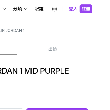
牌
分類
驗證
登入
註冊
IR JORDAN 1
出價
DAN 1 MID PURPLE