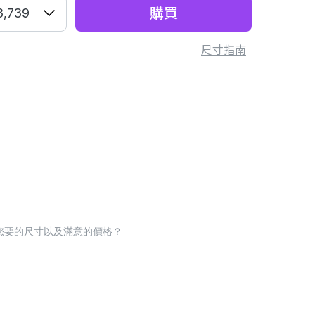
購買
3,739
尺寸指南
您要的尺寸以及滿意的價格？