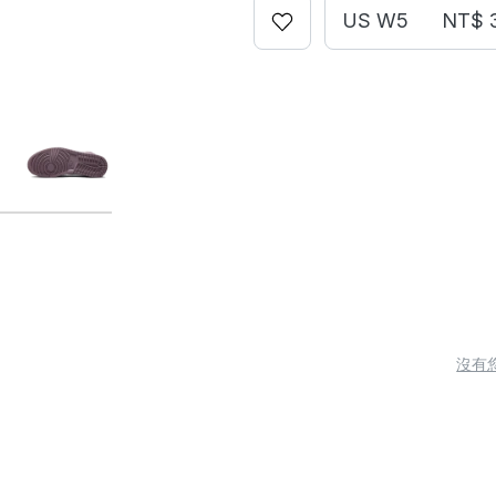
US W5
NT$ 
沒有