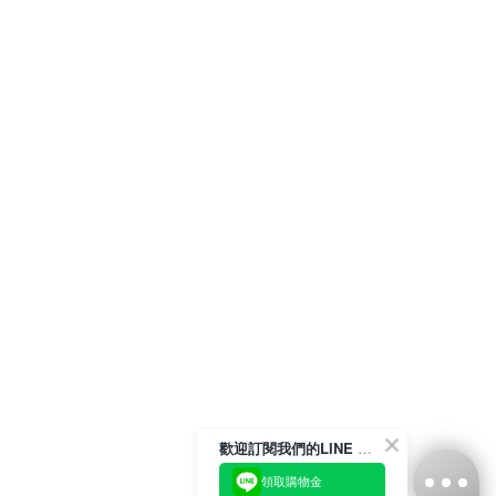
歡迎訂閱我們的LINE 官方帳號
領取購物金