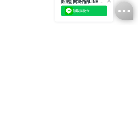
歡迎訂閱我們的LINE 官方帳號
領取購物金
台灣娜克阜股份有限公司
統編
：55861636
聯絡我們
+886-2-2706-9977 (#19)