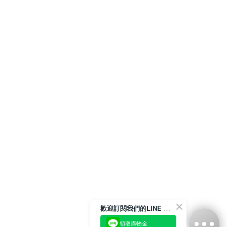
歡迎訂閱我們的LINE 官方帳號
領取購物金