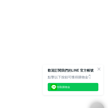
歡迎訂閱我們的LINE 官方帳號
點擊以下按鈕可獲得購物金👇
領取購物金