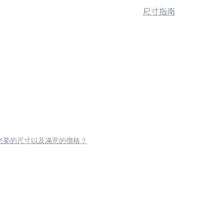
尺寸指南
您要的尺寸以及滿意的價格？