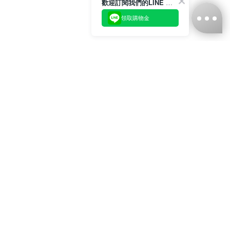
歡迎訂閱我們的LINE 官方帳號
領取購物金
台灣娜克阜股份有限公司
統編
：55861636
聯絡我們
+886-2-2706-9977 (#19)