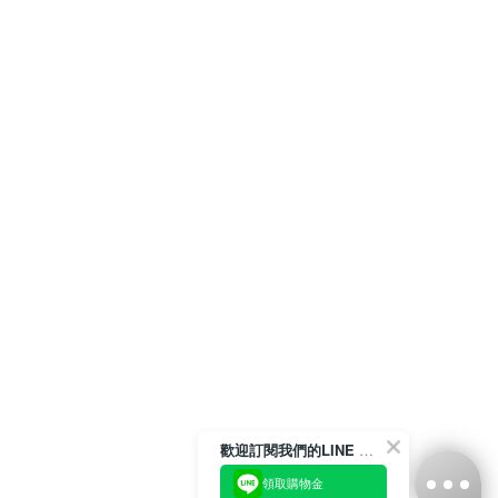
歡迎訂閱我們的LINE 官方帳號
領取購物金