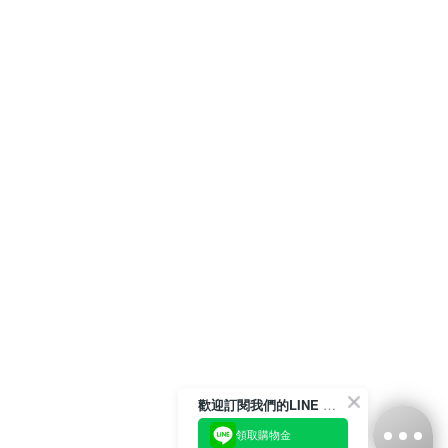
歡迎訂閱我們的LINE 官方帳號
領取購物金