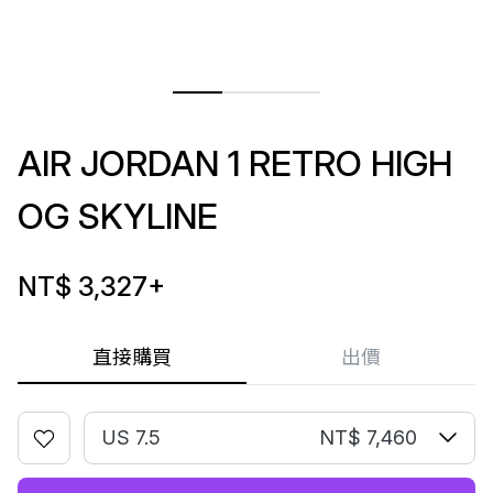
AIR JORDAN 1 RETRO HIGH
OG SKYLINE
NT$ 3,327
+
直接購買
出價
US 7.5
NT$ 7,460