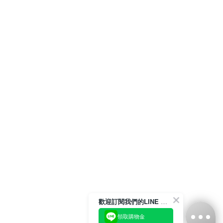
歡迎訂閱我們的LINE 官方帳號
領取購物金