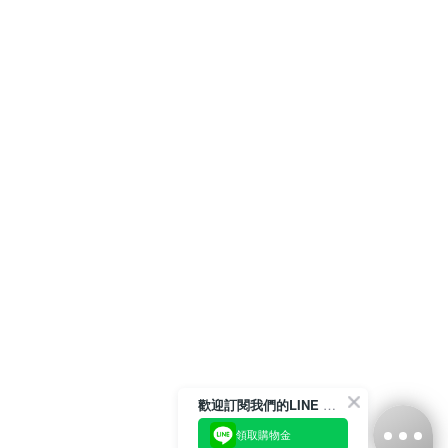
歡迎訂閱我們的LINE 官方帳號
領取購物金