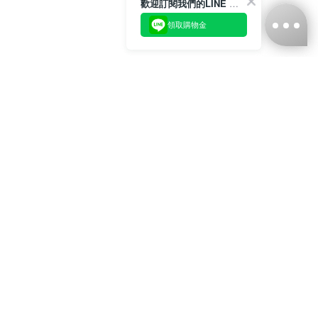
歡迎訂閱我們的LINE 官方帳號
領取購物金
台灣娜克阜股份有限公司
統編
：55861636
聯絡我們
+886-2-2706-9977 (#19)