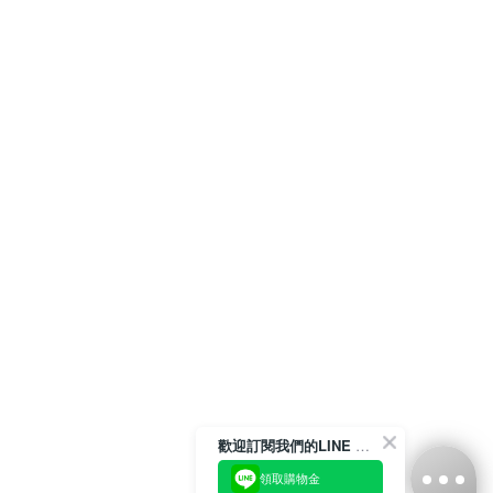
歡迎訂閱我們的LINE 官方帳號
領取購物金