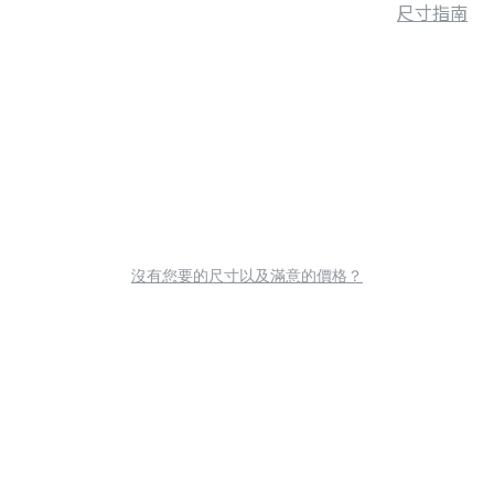
尺寸指南
沒有您要的尺寸以及滿意的價格？