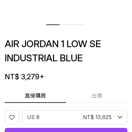
AIR JORDAN 1 LOW SE
INDUSTRIAL BLUE
NT$ 3,279
+
直接購買
出價
US 8
NT$ 13,625