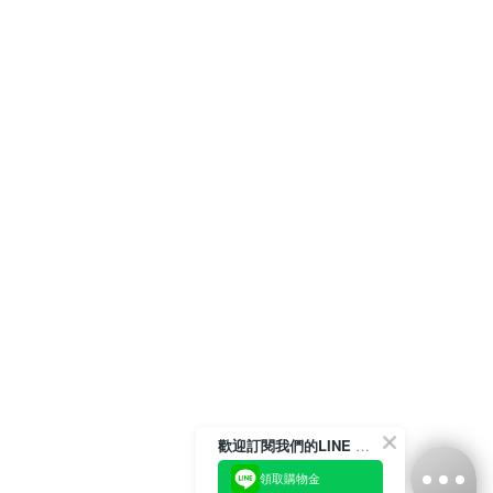
歡迎訂閱我們的LINE 官方帳號
領取購物金