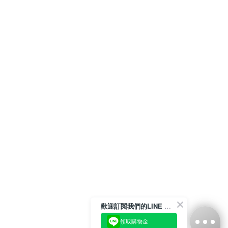
歡迎訂閱我們的LINE 官方帳號
領取購物金