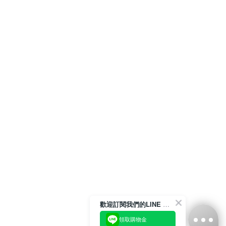
歡迎訂閱我們的LINE 官方帳號
領取購物金