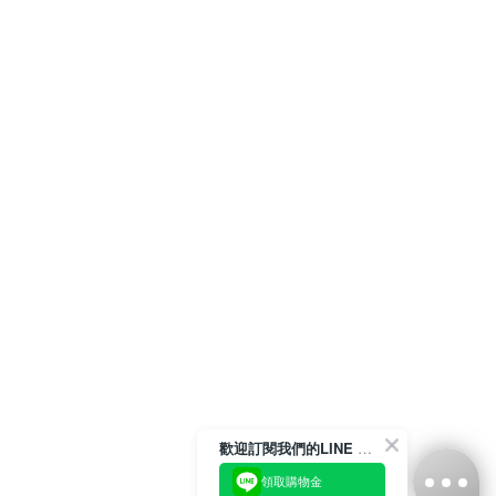
歡迎訂閱我們的LINE 官方帳號
領取購物金